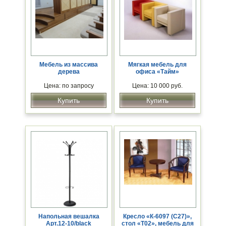
Мебель из массива
Мягкая мебель для
дерева
офиса «Тайм»
Цена: по запросу
Цена: 10 000 руб.
Купить
Купить
Напольная вешалка
Кресло «К-6097 (С27)»,
Арт.12-10/black
стол «Т02», мебель для